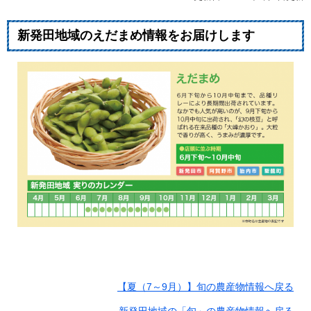
新発田地域のえだまめ情報をお届けします
​
【夏（7～9月）】旬の農産物情報へ戻る
新発田地域の「旬」の農産物情報へ戻る