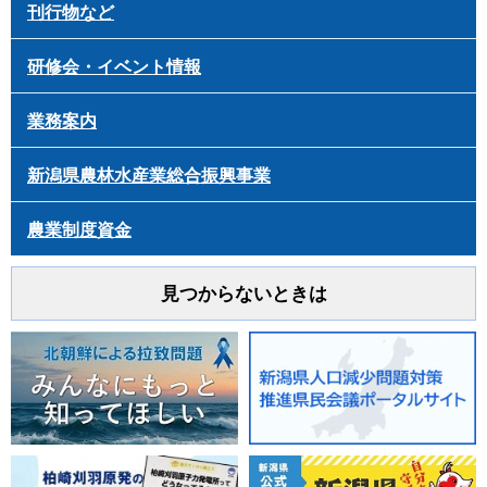
刊行物など
研修会・イベント情報
業務案内
新潟県農林水産業総合振興事業
農業制度資金
見つからないときは