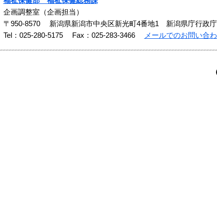
福祉保健部 福祉保健総務課
企画調整室（企画担当）
〒950-8570
新潟県新潟市中央区新光町4番地1 新潟県庁行政庁
Tel：025-280-5175
Fax：025-283-3466
メールでのお問い合わ