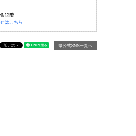
舎12階
せはこちら
県公式SNS一覧へ