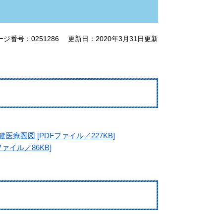
ージ番号：0251286
更新日：2020年3月31日更新
圏図 [PDFファイル／227KB]
ァイル／86KB]