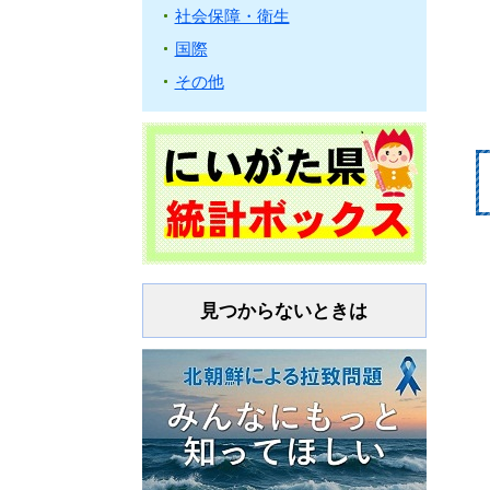
社会保障・衛生
国際
その他
見つからないときは