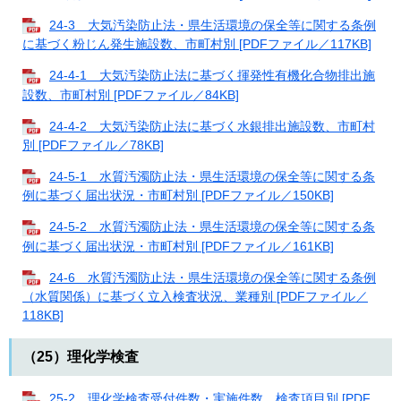
24-3 大気汚染防止法・県生活環境の保全等に関する条例
に基づく粉じん発生施設数、市町村別 [PDFファイル／117KB]
24-4-1 大気汚染防止法に基づく揮発性有機化合物排出施
設数、市町村別 [PDFファイル／84KB]
24-4-2 大気汚染防止法に基づく水銀排出施設数、市町村
別 [PDFファイル／78KB]
24-5-1 水質汚濁防止法・県生活環境の保全等に関する条
例に基づく届出状況・市町村別 [PDFファイル／150KB]
24-5-2 水質汚濁防止法・県生活環境の保全等に関する条
例に基づく届出状況・市町村別 [PDFファイル／161KB]
24-6 水質汚濁防止法・県生活環境の保全等に関する条例
（水質関係）に基づく立入検査状況、業種別 [PDFファイル／
118KB]
（25）理化学検査
25-2 理化学検査受付件数・実施件数、検査項目別 [PDF