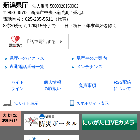
新潟県庁
法人番号 5000020150002
〒950-8570 新潟市中央区新光町4番地1
電話番号：025-285-5511（代表）
8時30分から17時15分まで、土日・祝日・年末年始を除く
手話で電話する
県庁へのアクセス
県庁舎のご案内
直通電話番号一覧
メンテナンス
ガイド
個人情報
RSS配信
免責事項
ライン
の取扱い
について
PCサイト表示
スマホサイト表示