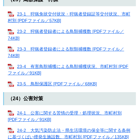
23-1 狩猟免状交付状況・狩猟者登録証等交付状況、市町
村別 [PDFファイル／57KB]
23-2 狩猟者登録者による鳥類捕獲数 [PDFファイル／
74KB]
23-3 狩猟者登録者による獣類捕獲数 [PDFファイル／
74KB]
23-4 有害鳥獣捕獲による鳥獣捕獲状況、市町村別 [PDF
ファイル／91KB]
23-5 鳥獣保護区 [PDFファイル／68KB]
（24）公害対策
24-1 公害に関する苦情の受理・処理状況、市町村別
[PDFファイル／91KB]
24-2 大気汚染防止法・県生活環境の保全等に関する条例
に基づくばい煙発生施設数、市町村別 [PDFファイル／135KB]