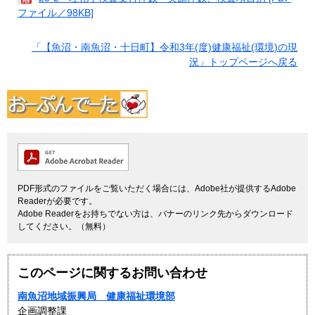
ファイル／98KB]
「【魚沼・南魚沼・十日町】令和3年(度)健康福祉(環境)の現
況」トップページへ戻る
PDF形式のファイルをご覧いただく場合には、Adobe社が提供するAdobe
Readerが必要です。
Adobe Readerをお持ちでない方は、バナーのリンク先からダウンロード
してください。（無料）
このページに関するお問い合わせ
南魚沼地域振興局 健康福祉環境部
企画調整課