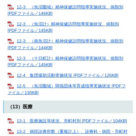
12-3 （魚沼圏域）精神保健訪問指導実施状況、病類別
[PDFファイル／146KB]
12-3 （魚沼計）精神保健訪問指導実施状況、病類別
[PDFファイル／145KB]
12-3 （南魚沼計）精神保健訪問指導実施状況、病類別
[PDFファイル／144KB]
12-3 （十日町計）精神保健訪問指導実施状況、病類別
[PDFファイル／145KB]
12-4 集団援助活動実施状況 [PDFファイル／126KB]
12-5 （魚沼圏域）関係団体等育成指導実施状況 [PDFフ
ァイル／130KB]
（13）医療
13-1 医療施設等状況、市町村別 [PDFファイル／104KB]
13-2 病院診療所数（重複計上）、診療科・病院・市町村