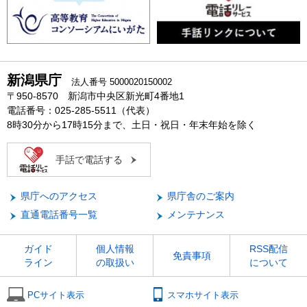
新潟県庁
法人番号 5000020150002
〒950-8570 新潟市中央区新光町4番地1
電話番号：025-285-5511（代表）
8時30分から17時15分まで、土日・祝日・年末年始を除く
手話で電話する
県庁へのアクセス
県庁舎のご案内
直通電話番号一覧
メンテナンス
ガイド
個人情報
RSS配信
免責事項
ライン
の取扱い
について
PCサイト表示
スマホサイト表示