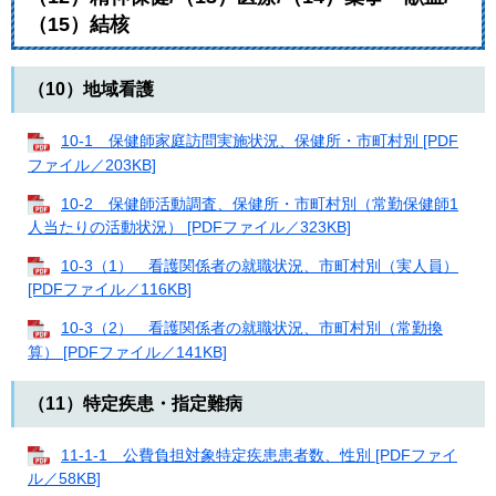
（15）結核
（10）地域看護
10-1 保健師家庭訪問実施状況、保健所・市町村別 [PDF
ファイル／203KB]
10-2 保健師活動調査、保健所・市町村別（常勤保健師1
人当たりの活動状況） [PDFファイル／323KB]
10-3（1） 看護関係者の就職状況、市町村別（実人員）
[PDFファイル／116KB]
10-3（2） 看護関係者の就職状況、市町村別（常勤換
算） [PDFファイル／141KB]
（11）特定疾患・指定難病
11-1-1 公費負担対象特定疾患患者数、性別 [PDFファイ
ル／58KB]