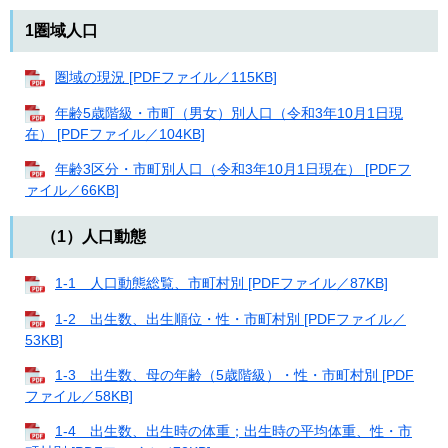
1圏域人口
圏域の現況 [PDFファイル／115KB]
年齢5歳階級・市町（男女）別人口（令和3年10月1日現
在） [PDFファイル／104KB]
年齢3区分・市町別人口（令和3年10月1日現在） [PDFフ
ァイル／66KB]
（1）人口動態
1-1 人口動態総覧、市町村別 [PDFファイル／87KB]
1-2 出生数、出生順位・性・市町村別 [PDFファイル／
53KB]
1-3 出生数、母の年齢（5歳階級）・性・市町村別 [PDF
ファイル／58KB]
1-4 出生数、出生時の体重；出生時の平均体重、性・市