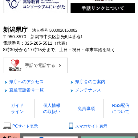
新潟県庁
法人番号 5000020150002
〒950-8570 新潟市中央区新光町4番地1
電話番号：025-285-5511（代表）
8時30分から17時15分まで、土日・祝日・年末年始を除く
手話で電話する
県庁へのアクセス
県庁舎のご案内
直通電話番号一覧
メンテナンス
ガイド
個人情報
RSS配信
免責事項
ライン
の取扱い
について
PCサイト表示
スマホサイト表示