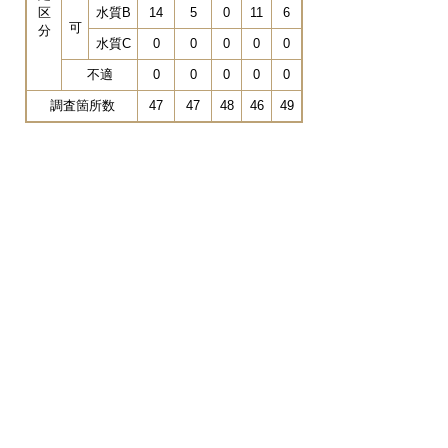
区
水質B
14
5
0
11
6
可
分
水質C
0
0
0
0
0
不適
0
0
0
0
0
調査箇所数
47
47
48
46
49