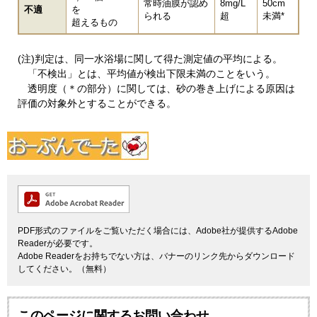
常時油膜が認め
8mg/L
50cm
不適
を
られる
超
未満*
超えるもの
(注)判定は、同一水浴場に関して得た測定値の平均による。
「不検出」とは、平均値が検出下限未満のことをいう。
透明度（＊の部分）に関しては、砂の巻き上げによる原因は
評価の対象外とすることができる。
PDF形式のファイルをご覧いただく場合には、Adobe社が提供するAdobe
Readerが必要です。
Adobe Readerをお持ちでない方は、バナーのリンク先からダウンロード
してください。（無料）
このページに関するお問い合わせ