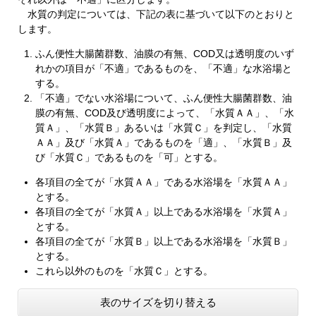
水質の判定については、下記の表に基づいて以下のとおりと
します。
ふん便性大腸菌群数、油膜の有無、COD又は透明度のいず
れかの項目が「不適」であるものを、「不適」な水浴場と
する。
「不適」でない水浴場について、ふん便性大腸菌群数、油
膜の有無、COD及び透明度によって、「水質ＡＡ」、「水
質Ａ」、「水質Ｂ」あるいは「水質Ｃ」を判定し、「水質
ＡＡ」及び「水質Ａ」であるものを「適」、「水質Ｂ」及
び「水質Ｃ」であるものを「可」とする。
各項目の全てが「水質ＡＡ」である水浴場を「水質ＡＡ」
とする。
各項目の全てが「水質Ａ」以上である水浴場を「水質Ａ」
とする。
各項目の全てが「水質Ｂ」以上である水浴場を「水質Ｂ」
とする。
これら以外のものを「水質Ｃ」とする。
表のサイズを切り替える