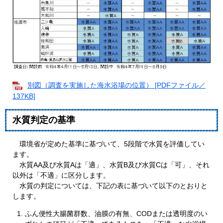
別図（調査を実施した海水浴場の位置） [PDFファイル／
137KB]
水質判定の基準
環境省が定めた基準に基づいて、5段階で水質を評価してい
ます。
水質AA及び水質Aは「適」、水質B及び水質Cは「可」、それ
以外は「不適」に区分します。
水質の判定については、下記の表に基づいて以下のとおりと
します。
ふん便性大腸菌群数、油膜の有無、CODまたは透明度のい