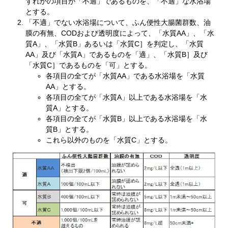
ずれかの項目が「不適」であるものを、「不適」な水浴場
とする。
「不適」でない水浴場について、ふん便性大腸菌群数、油
膜の有無、CODおよび透明度によって、「水質AA」、「水
質A」、「水質B」あるいは「水質C］を判定し、「水質
AA」及び「水質A」であるものを「適」、「水質B］及び
「水質C］であるものを「可」とする。
各項目の全てが「水質AA」である水浴場を「水質
AA」とする。
各項目の全てが「水質A」以上である水浴場を「水
質A」とする。
各項目の全てが「水質B」以上である水浴場を「水
質B」とする。
これら以外のものを「水質C」とする。