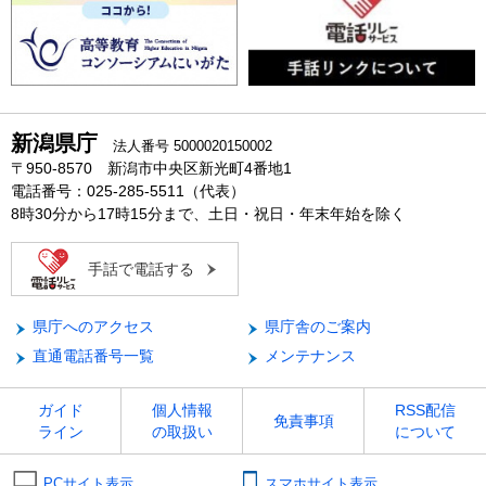
新潟県庁
法人番号 5000020150002
〒950-8570 新潟市中央区新光町4番地1
電話番号：025-285-5511（代表）
8時30分から17時15分まで、土日・祝日・年末年始を除く
手話で電話する
県庁へのアクセス
県庁舎のご案内
直通電話番号一覧
メンテナンス
ガイド
個人情報
RSS配信
免責事項
ライン
の取扱い
について
PCサイト表示
スマホサイト表示