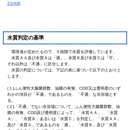
232KB]
水質判定の基準
環境省が定めたもので、５段階で水質を評価しています。
水質ＡＡ及び水質Ａは「適」、水質Ｂ及び水質Ｃは「可」、
それ以外は「不適」に区分します。
水質の判定については、下記の表に基づいて以下のとおりと
します。
(１)ふん便性大腸菌群数、油膜の有無、COD又は透明度のいず
れかの項目が「不適」であるものを、「不適」な水浴場とす
る。
(２)「不適」でない水浴場について、ふん便性大腸菌群数、油
膜の有無、COD及び透明度によって、「水質ＡＡ」、「水質
Ａ」、「水質Ｂ」あるいは「水質Ｃ」を判定し、「水質ＡＡ」
及び「水質Ａ」であるものを「適」、「水質Ｂ」及び「水質