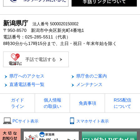
新潟県庁
法人番号 5000020150002
〒950-8570 新潟市中央区新光町4番地1
電話番号：025-285-5511（代表）
8時30分から17時15分まで、土日・祝日・年末年始を除く
手話で電話する
県庁へのアクセス
県庁舎のご案内
直通電話番号一覧
メンテナンス
ガイド
個人情報
RSS配信
免責事項
ライン
の取扱い
について
PCサイト表示
スマホサイト表示