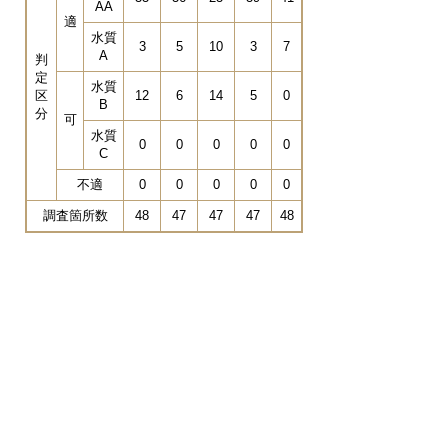
AA
適
水質
3
5
10
3
7
A
判
定
水質
区
12
6
14
5
0
B
分
可
水質
0
0
0
0
0
C
不適
0
0
0
0
0
調査箇所数
48
47
47
47
48