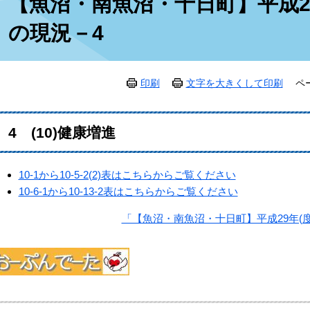
【魚沼・南魚沼・十日町】平成29
文
の現況－4
印刷
文字を大きくして印刷
ペ
4 (10)健康増進
10-1から10-5-2(2)表はこちらからご覧ください
10-6-1から10-13-2表はこちらからご覧ください
「【魚沼・南魚沼・十日町】平成29年(