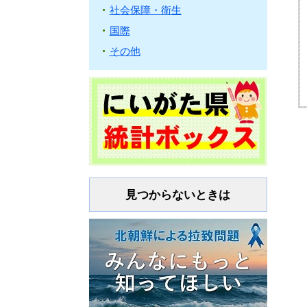
社会保障・衛生
国際
その他
見つからないときは