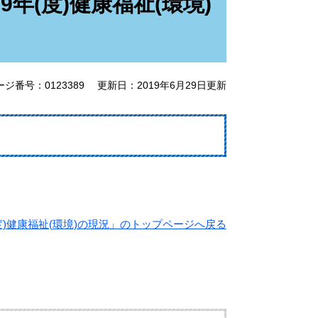
年(度)健康福祉(環境)
ージ番号：0123389
更新日：2019年6月29日更新
度)健康福祉(環境)の現況」のトップページへ戻る