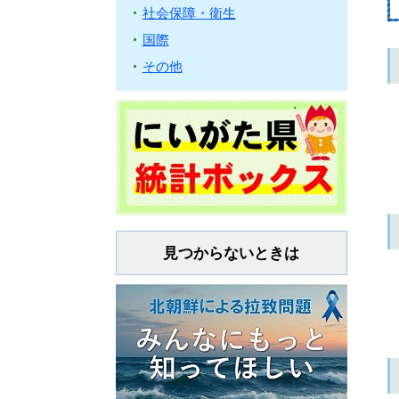
社会保障・衛生
国際
その他
見つからないときは