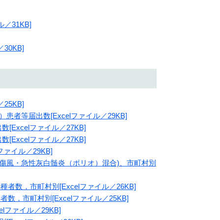
／31KB]
30KB]
25KB]
者等届出数[Excelファイル／29KB]
Excelファイル／27KB]
Excelファイル／27KB]
ァイル／29KB]
破傷風・急性灰白髄炎（ポリオ）混合)、市町村別
者数，市町村別[Excelファイル／26KB]
数，市町村別[Excelファイル／25KB]
lファイル／29KB]