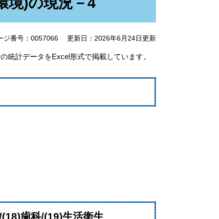
環境)の現況－4
ージ番号：0057066
更新日：2026年6月24日更新
の統計データをExcel形式で掲載しています。
/(18)歯科/(19)生活衛生