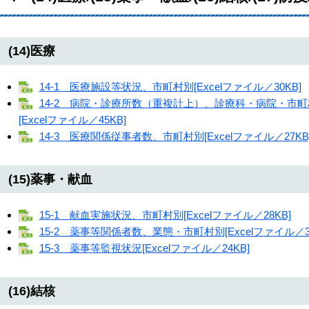
(14)医療
14-1 医療施設等状況、市町村別[Excelファイル／30KB]
14-2 病院・診療所数（重複計上）、診療科・病院・市
[Excelファイル／45KB]
14-3 医療関係従事者数、市町村別[Excelファイル／27KB
(15)薬事・献血
15-1 献血実施状況、市町村別[Excelファイル／28KB]
15-2 薬事等関係者数、業態・市町村別[Excelファイル／38
15-3 薬事等監視状況[Excelファイル／24KB]
(16)結核