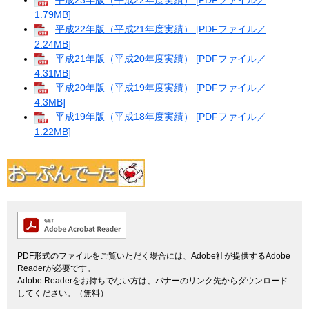
平成23年版（平成22年度実績） [PDFファイル／
1.79MB]
平成22年版（平成21年度実績） [PDFファイル／
2.24MB]
平成21年版（平成20年度実績） [PDFファイル／
4.31MB]
平成20年版（平成19年度実績） [PDFファイル／
4.3MB]
平成19年版（平成18年度実績） [PDFファイル／
1.22MB]
PDF形式のファイルをご覧いただく場合には、Adobe社が提供するAdobe
Readerが必要です。
Adobe Readerをお持ちでない方は、バナーのリンク先からダウンロード
してください。（無料）