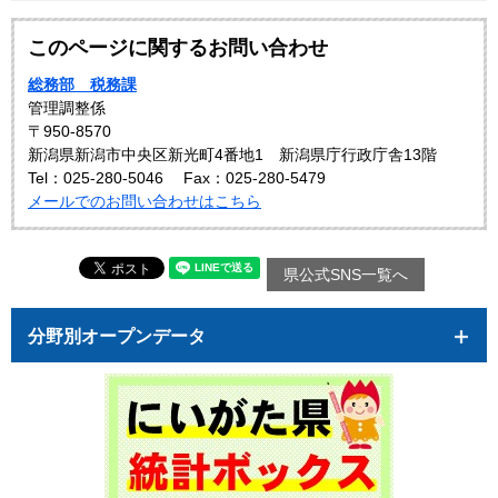
このページに関するお問い合わせ
総務部 税務課
管理調整係
〒950-8570
新潟県新潟市中央区新光町4番地1 新潟県庁行政庁舎13階
Tel：025-280-5046
Fax：025-280-5479
メールでのお問い合わせはこちら
県公式SNS一覧へ
分野別オープンデータ