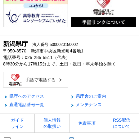
新潟県庁
法人番号 5000020150002
〒950-8570 新潟市中央区新光町4番地1
電話番号：025-285-5511（代表）
8時30分から17時15分まで、土日・祝日・年末年始を除く
手話で電話する
県庁へのアクセス
県庁舎のご案内
直通電話番号一覧
メンテナンス
ガイド
個人情報
RSS配信
免責事項
ライン
の取扱い
について