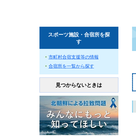
スポーツ施設・合宿所を探
す
市町村合宿支援等の情報
合宿所を一覧から探す
見つからないときは