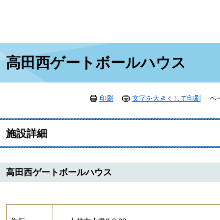
本
高田西ゲートボールハウス
文
印刷
文字を大きくして印刷
ペ
施設詳細
高田西ゲートボールハウス