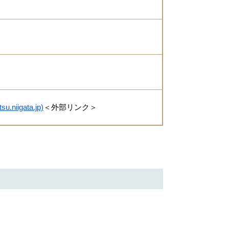
iigata.jp)
＜外部リンク＞