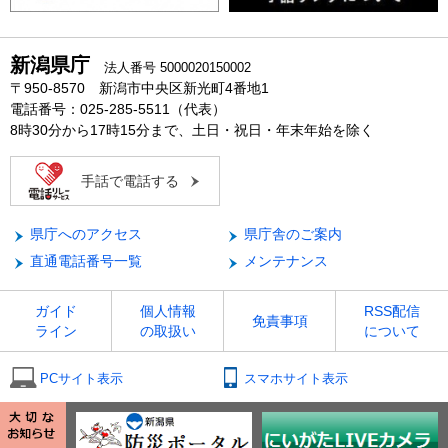
新潟県庁
法人番号 5000020150002
〒950-8570 新潟市中央区新光町4番地1
電話番号：025-285-5511（代表）
8時30分から17時15分まで、土日・祝日・年末年始を除く
手話で電話する
県庁へのアクセス
県庁舎のご案内
直通電話番号一覧
メンテナンス
ガイド
個人情報
RSS配信
免責事項
ライン
の取扱い
について
PCサイト表示
スマホサイト表示