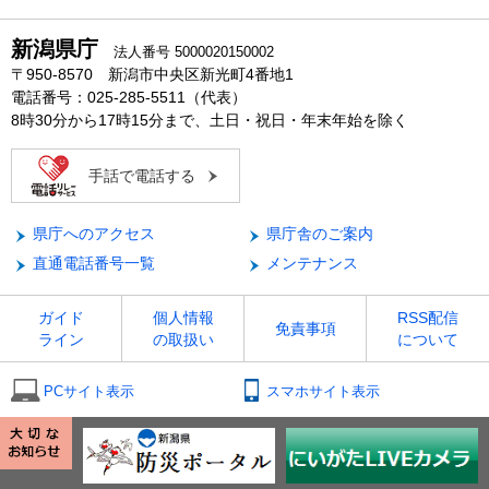
新潟県庁
法人番号 5000020150002
〒950-8570 新潟市中央区新光町4番地1
電話番号：025-285-5511（代表）
8時30分から17時15分まで、土日・祝日・年末年始を除く
手話で電話する
県庁へのアクセス
県庁舎のご案内
直通電話番号一覧
メンテナンス
ガイド
個人情報
RSS配信
免責事項
ライン
の取扱い
について
PCサイト表示
スマホサイト表示