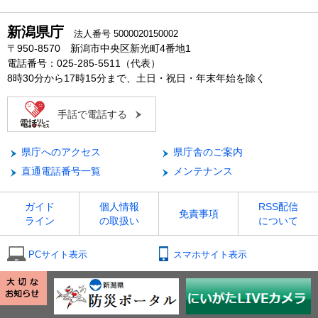
新潟県庁
法人番号 5000020150002
〒950-8570 新潟市中央区新光町4番地1
電話番号：025-285-5511（代表）
8時30分から17時15分まで、土日・祝日・年末年始を除く
手話で電話する
県庁へのアクセス
県庁舎のご案内
直通電話番号一覧
メンテナンス
ガイド
個人情報
RSS配信
免責事項
ライン
の取扱い
について
PCサイト表示
スマホサイト表示