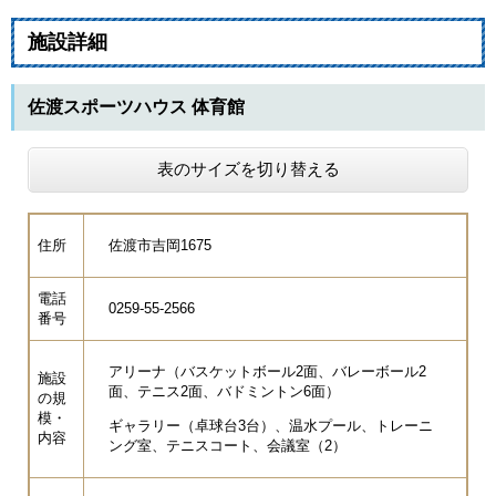
施設詳細
佐渡スポーツハウス 体育館
表のサイズを切り替える
住所
佐渡市吉岡1675
電話
0259-55-2566
番号
アリーナ（バスケットボール2面、バレーボール2
施設
面、テニス2面、バドミントン6面）
の規
模・
ギャラリー（卓球台3台）、温水プール、トレーニ
内容
ング室、テニスコート、会議室（2）