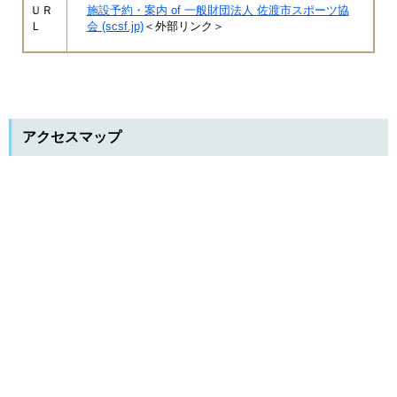
ＵＲ
施設予約・案内 of 一般財団法人 佐渡市スポーツ協
Ｌ
会 (scsf.jp)
＜外部リンク＞
アクセスマップ