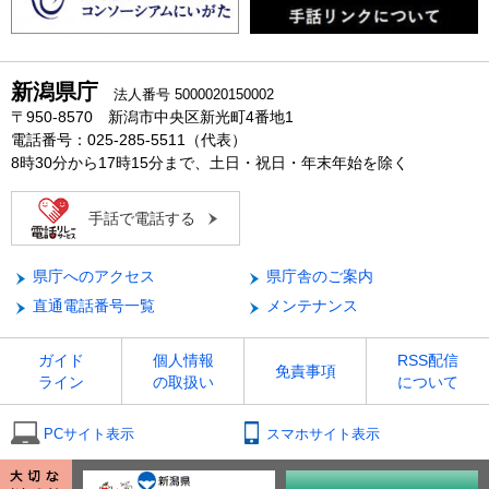
新潟県庁
法人番号 5000020150002
〒950-8570 新潟市中央区新光町4番地1
電話番号：025-285-5511（代表）
8時30分から17時15分まで、土日・祝日・年末年始を除く
手話で電話する
県庁へのアクセス
県庁舎のご案内
直通電話番号一覧
メンテナンス
ガイド
個人情報
RSS配信
免責事項
ライン
の取扱い
について
PCサイト表示
スマホサイト表示