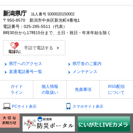
新潟県庁
法人番号 5000020150002
〒950-8570 新潟市中央区新光町4番地1
電話番号：025-285-5511（代表）
8時30分から17時15分まで、土日・祝日・年末年始を除く
手話で電話する
県庁へのアクセス
県庁舎のご案内
直通電話番号一覧
メンテナンス
ガイド
個人情報
RSS配信
免責事項
ライン
の取扱い
について
PCサイト表示
スマホサイト表示