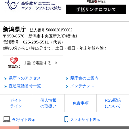
新潟県庁
法人番号 5000020150002
〒950-8570 新潟市中央区新光町4番地1
電話番号：025-285-5511（代表）
8時30分から17時15分まで、土日・祝日・年末年始を除く
手話で電話する
県庁へのアクセス
県庁舎のご案内
直通電話番号一覧
メンテナンス
ガイド
個人情報
RSS配信
免責事項
ライン
の取扱い
について
PCサイト表示
スマホサイト表示