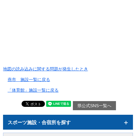
地図の読み込みに関する問題が発生したとき
燕市 施設一覧に戻る
「体育館」施設一覧に戻る
県公式SNS一覧へ
スポーツ施設・合宿所を探す