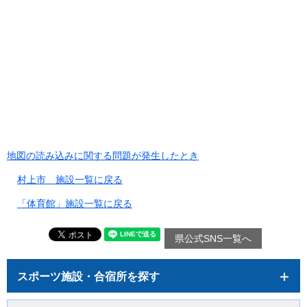
地図の読み込みに関する問題が発生したとき
村上市 施設一覧に戻る
「体育館」施設一覧に戻る
県公式SNS一覧へ
スポーツ施設・合宿所を探す