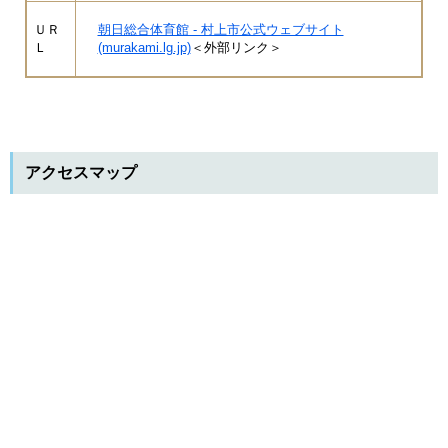
ＵＲ
朝日総合体育館 - 村上市公式ウェブサイト
Ｌ
(murakami.lg.jp)
＜外部リンク＞
アクセスマップ