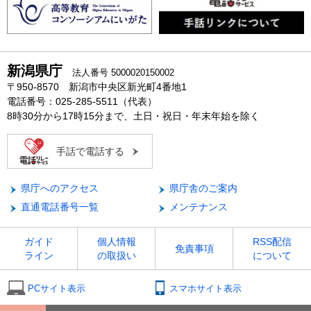
新潟県庁
法人番号 5000020150002
〒950-8570 新潟市中央区新光町4番地1
電話番号：025-285-5511（代表）
8時30分から17時15分まで、土日・祝日・年末年始を除く
手話で電話する
県庁へのアクセス
県庁舎のご案内
直通電話番号一覧
メンテナンス
ガイド
個人情報
RSS配信
免責事項
ライン
の取扱い
について
PCサイト表示
スマホサイト表示