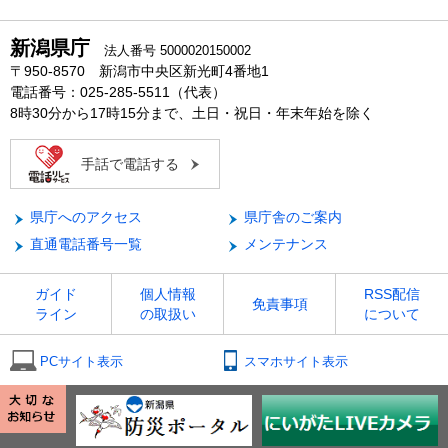
新潟県庁
法人番号 5000020150002
〒950-8570 新潟市中央区新光町4番地1
電話番号：025-285-5511（代表）
8時30分から17時15分まで、土日・祝日・年末年始を除く
手話で電話する
県庁へのアクセス
県庁舎のご案内
直通電話番号一覧
メンテナンス
ガイド
個人情報
RSS配信
免責事項
ライン
の取扱い
について
PCサイト表示
スマホサイト表示