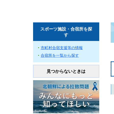
スポーツ施設・合宿所を探
す
市町村合宿支援等の情報
合宿所を一覧から探す
見つからないときは