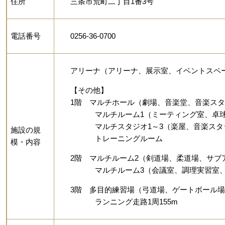
住所
三条市荒町二丁目1番3号
電話番号
0256-36-0700
アリーナ（アリーナ、展示室、イベントスペース
【その他】
1階 マルチホール（劇場、音楽堂、音楽ス
マルチルーム1（ミーティング室、卓球
マルチスタジオ1～3（楽屋、音楽スタ
施設の規
トレーニングルーム
模・内容
2階 マルチルーム2（剣道場、柔道場、サブ
マルチルーム3（会議室、調理実習室、
3階 多目的練習場（弓道場、ゲートボール
ランニング走路1周155m