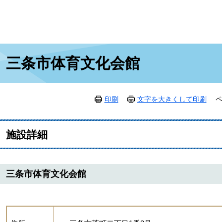
本
三条市体育文化会館
文
印刷
文字を大きくして印刷
ペ
施設詳細
三条市体育文化会館