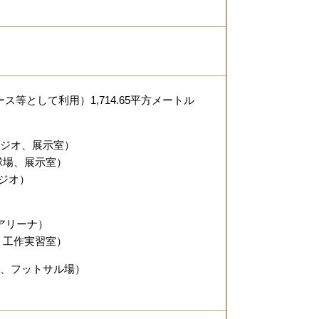
等として利用）1,714.65平方メートル
タジオ、展示室）
場、展示室）
ジオ）
アリーナ）
工作実習室）
場、フットサル場）