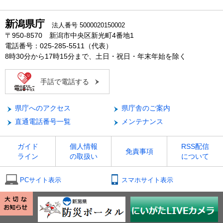
新潟県庁
法人番号 5000020150002
〒950-8570 新潟市中央区新光町4番地1
電話番号：025-285-5511（代表）
8時30分から17時15分まで、土日・祝日・年末年始を除く
手話で電話する
県庁へのアクセス
県庁舎のご案内
直通電話番号一覧
メンテナンス
ガイド
個人情報
RSS配信
免責事項
ライン
の取扱い
について
PCサイト表示
スマホサイト表示