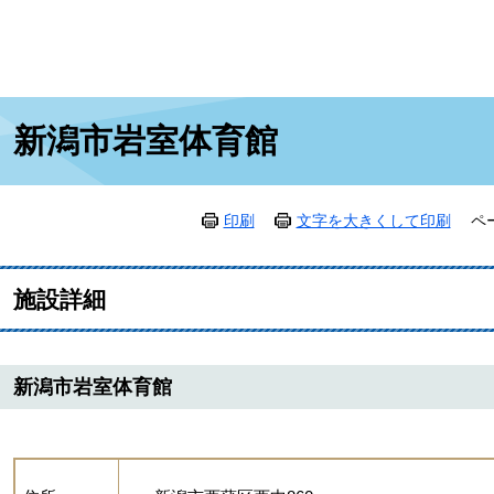
本
新潟市岩室体育館
文
印刷
文字を大きくして印刷
ペ
施設詳細
新潟市岩室体育館