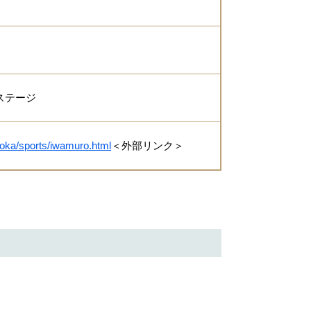
、ステージ
/yoka/sports/iwamuro.html
＜外部リンク＞