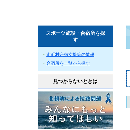
スポーツ施設・合宿所を探
す
市町村合宿支援等の情報
合宿所を一覧から探す
見つからないときは