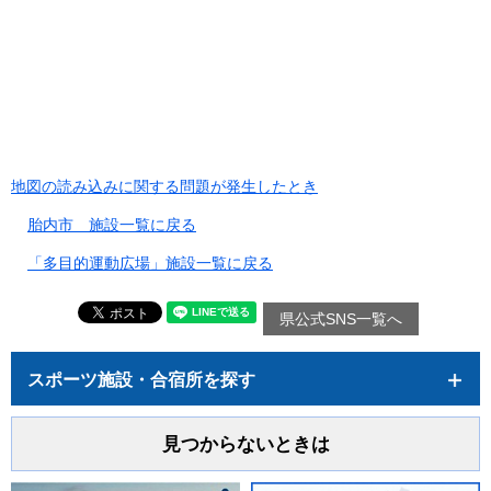
地図の読み込みに関する問題が発生したとき
胎内市 施設一覧に戻る
「多目的運動広場」施設一覧に戻る
県公式SNS一覧へ
スポーツ施設・合宿所を探す
見つからないときは