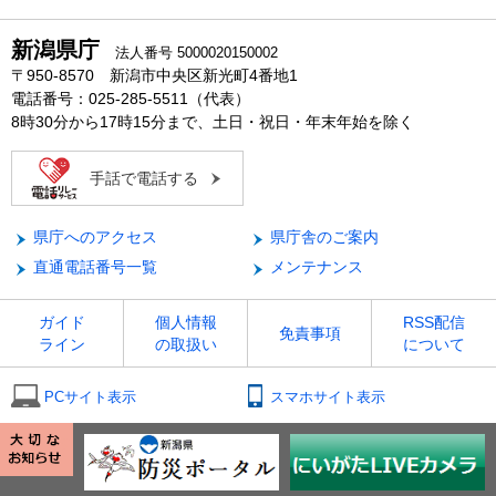
新潟県庁
法人番号 5000020150002
〒950-8570 新潟市中央区新光町4番地1
電話番号：025-285-5511（代表）
8時30分から17時15分まで、土日・祝日・年末年始を除く
手話で電話する
県庁へのアクセス
県庁舎のご案内
直通電話番号一覧
メンテナンス
ガイド
個人情報
RSS配信
免責事項
ライン
の取扱い
について
PCサイト表示
スマホサイト表示