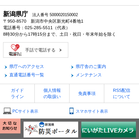
新潟県庁
法人番号 5000020150002
〒950-8570 新潟市中央区新光町4番地1
電話番号：025-285-5511（代表）
8時30分から17時15分まで、土日・祝日・年末年始を除く
手話で電話する
県庁へのアクセス
県庁舎のご案内
直通電話番号一覧
メンテナンス
ガイド
個人情報
RSS配信
免責事項
ライン
の取扱い
について
PCサイト表示
スマホサイト表示