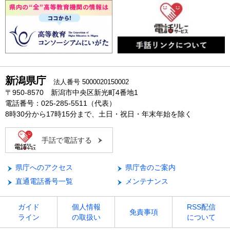
新潟県庁
法人番号 5000020150002
〒950-8570 新潟市中央区新光町4番地1
電話番号：025-285-5511（代表）
8時30分から17時15分まで、土日・祝日・年末年始を除く
手話で電話する
県庁へのアクセス
県庁舎のご案内
直通電話番号一覧
メンテナンス
ガイド
個人情報
RSS配信
免責事項
ライン
の取扱い
について