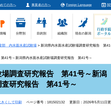
めての方へ
事業者の方へ
Foreign Language
閲
情報
分野別
目的別
組織別
現在の新潟
産部 内水面水産試験場
>
新潟県内水面水産試験場調査研究報告 第41
第41号～新潟県内水面水産試験場調査研究報告 第41号～
場調査研究報告 第41号～新潟
査研究報告 第41号～
大きくして印刷
ページ番号：181502132
更新日：2026年5月11日