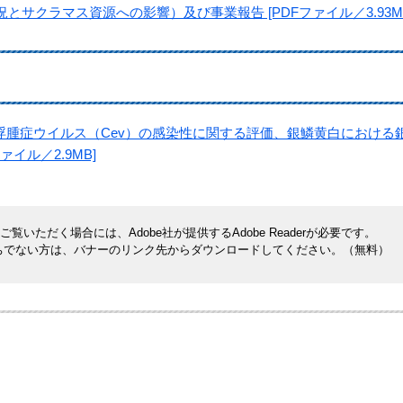
とサクラマス資源への影響）及び事業報告 [PDFファイル／3.93M
腫症ウイルス（Cev）の感染性に関する評価、銀鱗黄白における
イル／2.9MB]
覧いただく場合には、Adobe社が提供するAdobe Readerが必要です。
rをお持ちでない方は、バナーのリンク先からダウンロードしてください。（無料）