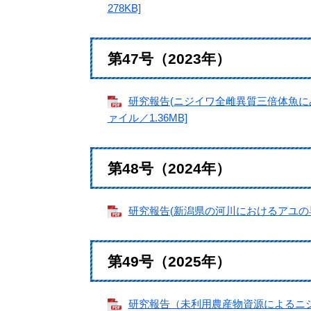
278KB]
第47号（2023年）
研究報告(ニジイワ全雌異質三倍体魚に
ァイル／1.36MB]
第48号（2024年）
研究報告(新潟県の河川におけるアユの早期
第49号（2025年）
研究報告（未利用農産物資源によるニシ