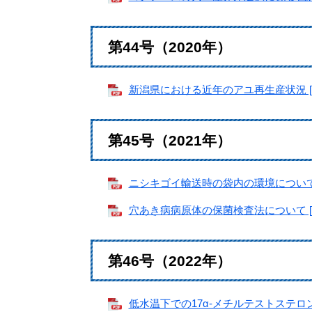
第44号（2020年）
新潟県における近年のアユ再生産状況 [P
第45号（2021年）
ニシキゴイ輸送時の袋内の環境について [
穴あき病病原体の保菌検査法について [P
第46号（2022年）
低水温下での17α-メチルテストステロ