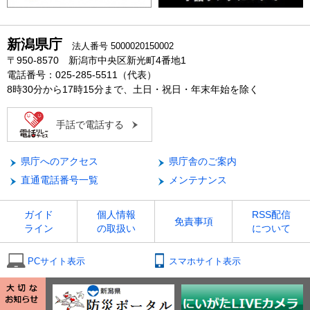
新潟県庁
法人番号 5000020150002
〒950-8570 新潟市中央区新光町4番地1
電話番号：025-285-5511（代表）
8時30分から17時15分まで、土日・祝日・年末年始を除く
手話で電話する
県庁へのアクセス
県庁舎のご案内
直通電話番号一覧
メンテナンス
ガイド
個人情報
RSS配信
免責事項
ライン
の取扱い
について
PCサイト表示
スマホサイト表示