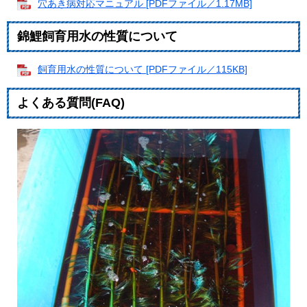
穴あき病対応マニュアル [PDFファイル／1.17MB]
錦鯉飼育用水の性質について
飼育用水の性質について [PDFファイル／115KB]
よくある質問(FAQ)