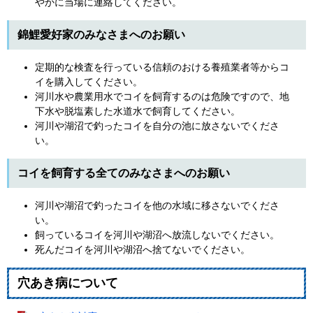
やかに当場に連絡してください。
錦鯉愛好家のみなさまへのお願い
定期的な検査を行っている信頼のおける養殖業者等からコ
イを購入してください。
河川水や農業用水でコイを飼育するのは危険ですので、地
下水や脱塩素した水道水で飼育してください。
河川や湖沼で釣ったコイを自分の池に放さないでくださ
い。
コイを飼育する全てのみなさまへのお願い
河川や湖沼で釣ったコイを他の水域に移さないでくださ
い。
飼っているコイを河川や湖沼へ放流しないでください。
死んだコイを河川や湖沼へ捨てないでください。
穴あき病について