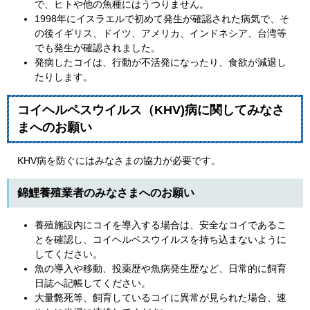
で、ヒトや他の魚種にはうつりません。
1998年にイスラエルで初めて発生が確認された病気で、そ
の後イギリス、ドイツ、アメリカ、インドネシア、台湾等
でも発生が確認されました。
発病したコイは、行動が不活発になったり、食欲が減退し
たりします。
コイヘルペスウイルス（KHV)病に関してみなさ
まへのお願い
KHV病を防ぐにはみなさまの協力が必要です。
錦鯉養殖業者のみなさまへのお願い
養殖施設内にコイを導入する場合は、安全なコイであるこ
とを確認し、コイヘルペスウイルスを持ち込まないように
してください。
魚の導入や移動、投薬歴や魚病発生歴など、日常的に飼育
日誌へ記帳してください。
大量斃死等、飼育しているコイに異常が見られた場合、速