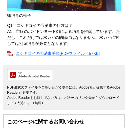
卵消毒の様子
Q1 ニシキゴイの卵消毒の仕方は？
A1 市販のポビドンヨード剤による消毒を推奨しています。た
だし、これだけでは水カビの防除にはなりません。水カビに対
しては別途消毒が必要となります。
ニシキゴイの卵消毒手順[PDFファイル／57KB]
PDF形式のファイルをご覧いただく場合には、Adobe社が提供するAdobe
Readerが必要です。
Adobe Readerをお持ちでない方は、バナーのリンク先からダウンロード
してください。（無料）
このページに関するお問い合わせ