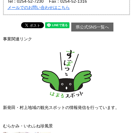
Tel：0254-52-7230
Fax：0254-52-1316
メールでのお問い合わせはこちら
県公式SNS一覧へ
事業関連リンク
新発田・村上地域の観光スポットの情報発信を行っています。
むらかみ・いわふね珍風景