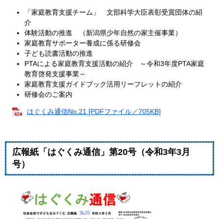
「家庭教育支援チーム」 文部科学大臣表彰受賞団体の紹
介
体験活動の推進 （新潟県少年自然の家主催事業）
家庭教育サポーター養成に係る研修会
子ども読書活動の推進
PTAによる家庭教育支援活動の紹介 ～令和3年度PTA家庭
教育啓発支援事業～
家庭教育支援ガイドブック活用リーフレットの紹介
研修会のご案内
はぐくみ通信No.21 [PDFファイル／705KB]
広報紙「はぐくみ通信」第20号（令和3年3月
号）