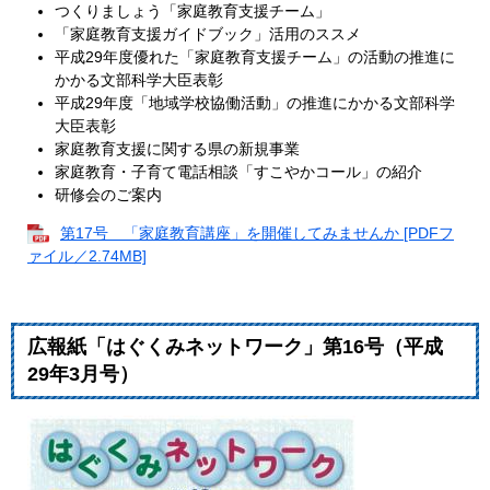
つくりましょう「家庭教育支援チーム」
「家庭教育支援ガイドブック」活用のススメ
平成29年度優れた「家庭教育支援チーム」の活動の推進に
かかる文部科学大臣表彰
平成29年度「地域学校協働活動」の推進にかかる文部科学
大臣表彰
家庭教育支援に関する県の新規事業
家庭教育・子育て電話相談「すこやかコール」の紹介
研修会のご案内
第17号 「家庭教育講座」を開催してみませんか [PDFフ
ァイル／2.74MB]
広報紙「はぐくみネットワーク」第16号（平成
29年3月号）