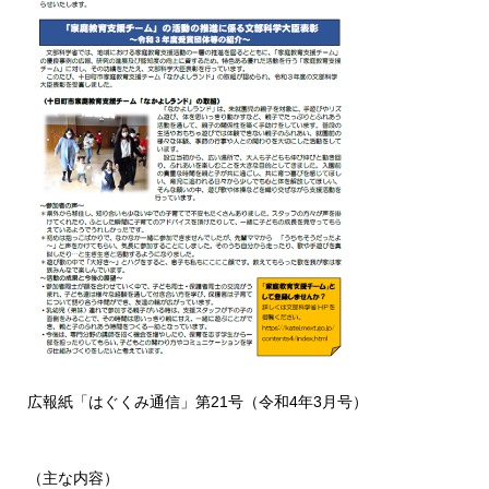
広報紙「はぐくみ通信」第21号（令和4年3月号）
（主な内容）