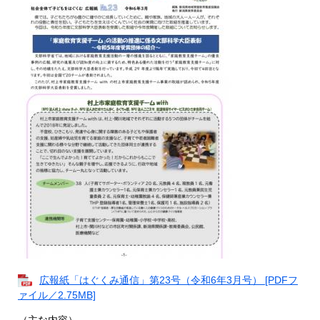
広報紙「はぐくみ通信」第23号（令和6年3月号） [PDFフ
ァイル／2.75MB]