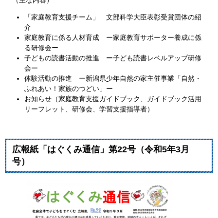
（主な内容）
「家庭教育支援チーム」 文部科学大臣表彰受賞団体の紹
介
家庭教育に係る人材育成 ー家庭教育サポーター養成に係
る研修会ー
子どもの読書活動の推進 ー子ども読書レベルアップ研修
会ー
体験活動の推進 ー新潟県少年自然の家主催事業「自然・
ふれあい！家族のつどい」ー
お知らせ（家庭教育支援ガイドブック、ガイドブック活用
リーフレット、研修会、学習支援指導者）
広報紙「はぐくみ通信」第22号（令和5年3月
号）