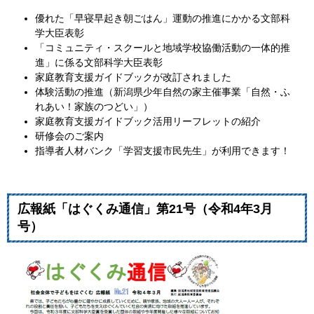
優れた「早寝早起き朝ごはん」運動の推進にかかる文部科
学大臣表彰
「コミュニティ・スクールと地域学校協働活動の一体的推
進」に係る文部科学大臣表彰
家庭教育支援ガイドブックが改訂されました
体験活動の推進（新潟県少年自然の家主催事業「自然・ふ
れあい！家族のつどい」）
家庭教育支援ガイドブック活用リーフレットの紹介
研修会のご案内
指導者人材バンク「学習支援市民先生」が利用できます！
広報紙「はぐくみ通信」第21号（令和4年3月
号）