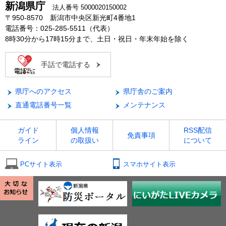
新潟県庁
法人番号 5000020150002
〒950-8570 新潟市中央区新光町4番地1
電話番号：025-285-5511（代表）
8時30分から17時15分まで、土日・祝日・年末年始を除く
手話で電話する
県庁へのアクセス
県庁舎のご案内
直通電話番号一覧
メンテナンス
ガイド
個人情報
RSS配信
免責事項
ライン
の取扱い
について
PCサイト表示
スマホサイト表示