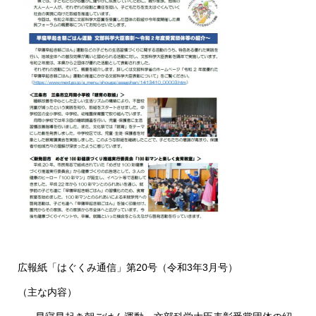
広報紙「はぐくみ通信」第20号（令和3年3月号）
（主な内容）