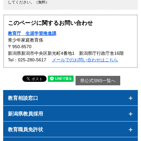
してください。（無料）
このページに関するお問い合わせ
教育庁 生涯学習推進課
青少年家庭教育係
〒950-8570
新潟県新潟市中央区新光町4番地1 新潟県庁行政庁舎16階
Tel：025-280-5617
メールでのお問い合わせはこちら
県公式SNS一覧へ
教育相談窓口
新潟県教員採用
教育職員免許状