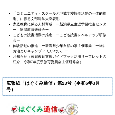
「コミュニティ・スクールと地域学校協働活動の一体的推
進」に係る文部科学大臣表彰
家庭教育に係る人材育成 ー新潟県立生涯学習推進センタ
ー 家庭教育研修会ー
こどもの読書活動の推進 ーこども読書レベルアップ研修
会ー
体験活動の推進 ー新潟県少年自然の家主催事業「一緒に
お泊まりキャンプ in たいない」ー
お知らせ（家庭教育支援ガイドブック活用リーフレットの
紹介、令和7年度県教育委員会主催研修会）
広報紙「はぐくみ通信」第23号（令和6年3月
号）