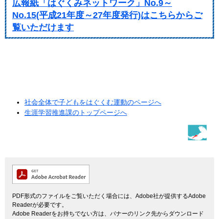
広報紙「はぐくみネットワーク」No.9～
No.15(平成21年度～27年度発行)はこちらからご
覧いただけます
社会全体で子どもをはぐくむ運動のページへ
生涯学習推進課のトップページへ
PDF形式のファイルをご覧いただく場合には、Adobe社が提供するAdobe
Readerが必要です。
Adobe Readerをお持ちでない方は、バナーのリンク先からダウンロード