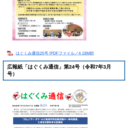
はぐくみ通信25号 [PDFファイル／4.18MB]
広報紙「はぐくみ通信」第24号（令和7年3月
号）