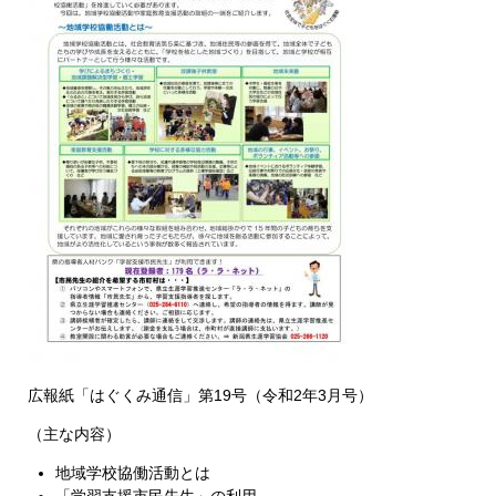
広報紙「はぐくみ通信」第19号（令和2年3月号）
（主な内容）
地域学校協働活動とは
「学習支援市民先生」の利用