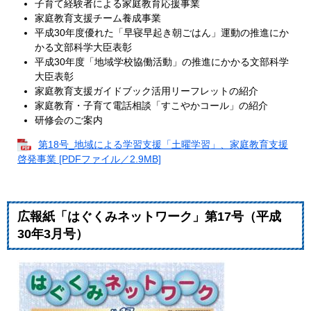
子育て経験者による家庭教育応援事業
家庭教育支援チーム養成事業
平成30年度優れた「早寝早起き朝ごはん」運動の推進にか
かる文部科学大臣表彰
平成30年度「地域学校協働活動」の推進にかかる文部科学
大臣表彰
家庭教育支援ガイドブック活用リーフレットの紹介
家庭教育・子育て電話相談「すこやかコール」の紹介
研修会のご案内
第18号_地域による学習支援「土曜学習」、家庭教育支援
啓発事業 [PDFファイル／2.9MB]
広報紙「はぐくみネットワーク」第17号（平成
30年3月号）