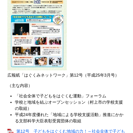
広報紙「はぐくみネットワーク」第12号（平成25年3月号）
（主な内容）
「社会全体で子どもをはぐくむ運動」フォーラム
学校と地域を結ぶオープンセッション（村上市の学校支援
の取組）
平成24年度優れた「地域による学校支援活動」推進にかか
る文部科学大臣表彰受賞団体の取組
第12号 子どもをはぐくむ地域の力！～社会全体で子ども