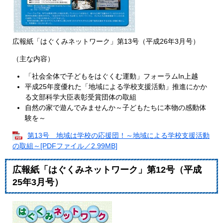
広報紙「はぐくみネットワーク」第13号（平成26年3月号）
（主な内容）
「社会全体で子どもをはぐくむ運動」フォーラムIn上越
平成25年度優れた「地域による学校支援活動」推進にかか
る文部科学大臣表彰受賞団体の取組
自然の家で遊んでみませんか～子どもたちに本物の感動体
験を～
第13号 地域は学校の応援団！～地域による学校支援活動
の取組～[PDFファイル／2.99MB]
広報紙「はぐくみネットワーク」第12号（平成
25年3月号）