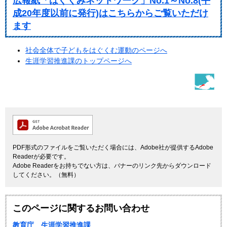
広報紙「はぐくみネットワーク」No.1～No.8(平
成20年度以前に発行)はこちらからご覧いただけ
ます
社会全体で子どもをはぐくむ運動のページへ
生涯学習推進課のトップページへ
PDF形式のファイルをご覧いただく場合には、Adobe社が提供するAdobe
Readerが必要です。
Adobe Readerをお持ちでない方は、バナーのリンク先からダウンロード
してください。（無料）
このページに関するお問い合わせ
教育庁 生涯学習推進課