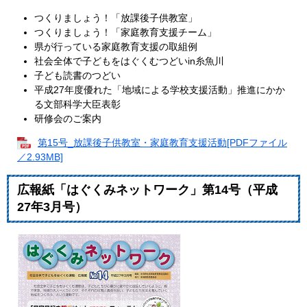
つくりましょう！「放課後子供教室」
つくりましょう！「家庭教育支援チーム」
県が行っている家庭教育支援の取組例
社会全体で子どもをはぐくむつどいin糸魚川
子ども読書のつどい
平成27年度優れた「地域による学校支援活動」推進にかか
る文部科学大臣表彰
研修会のご案内
第15号_放課後子供教室・家庭教育支援活動[PDFファイル
／2.93MB]
広報紙「はぐくみネットワーク」第14号（平成
27年3月号）