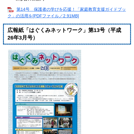
第14号 保護者の学びを応援！「家庭教育支援ガイドブッ
ク」の活用を[PDFファイル／2.91MB]
広報紙「はぐくみネットワーク」第13号（平成
26年3月号）