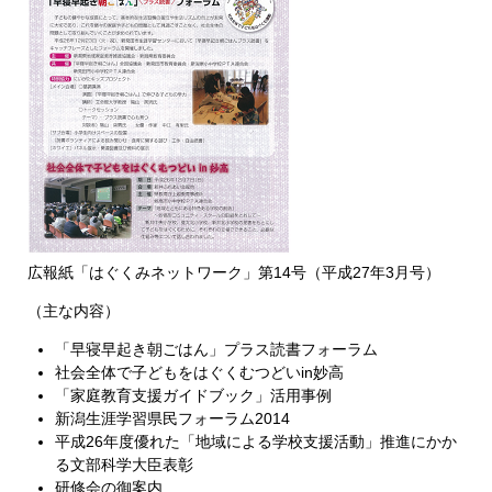
広報紙「はぐくみネットワーク」第14号（平成27年3月号）
（主な内容）
「早寝早起き朝ごはん」プラス読書フォーラム
社会全体で子どもをはぐくむつどいin妙高
「家庭教育支援ガイドブック」活用事例
新潟生涯学習県民フォーラム2014
平成26年度優れた「地域による学校支援活動」推進にかか
る文部科学大臣表彰
研修会の御案内