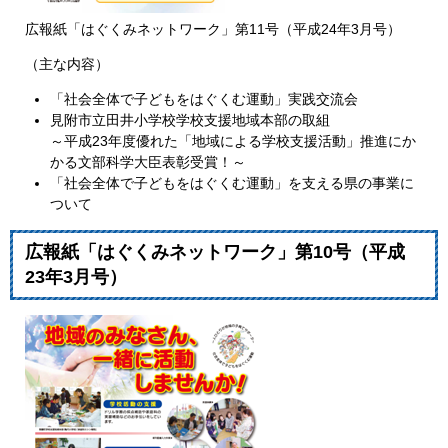
広報紙「はぐくみネットワーク」第11号（平成24年3月号）
（主な内容）
「社会全体で子どもをはぐくむ運動」実践交流会
見附市立田井小学校学校支援地域本部の取組
～平成23年度優れた「地域による学校支援活動」推進にか
かる文部科学大臣表彰受賞！～
「社会全体で子どもをはぐくむ運動」を支える県の事業に
ついて
広報紙「はぐくみネットワーク」第10号（平成
23年3月号）