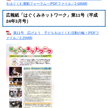
をはぐくむ運動フォーラム～[PDFファイル／2.68MB]
広報紙「はぐくみネットワーク」第11号（平成
24年3月号）
第11号 広げよう 子どもをはぐくむ活動の輪！[PDFフ
ァイル／2.25MB]