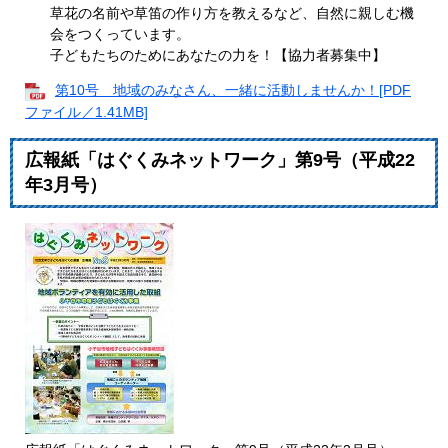
草花の名前や草笛の作り方を教えるなど、自然に親しむ機
会をつくっています。
子どもたちのためにあなたの力を！【協力者募集中】
第10号 地域のみなさん、一緒に活動しませんか！[PDF
ファイル／1.41MB]
広報紙「はぐくみネットワーク」第9号（平成22
年3月号）