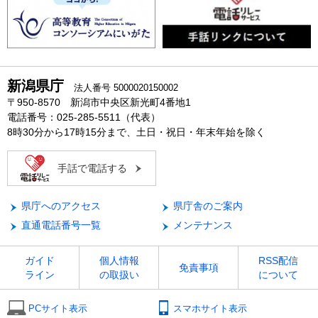
新潟県庁
法人番号 5000020150002
〒950-8570 新潟市中央区新光町4番地1
電話番号：025-285-5511（代表）
8時30分から17時15分まで、土日・祝日・年末年始を除く
手話で電話する
県庁へのアクセス
県庁舎のご案内
直通電話番号一覧
メンテナンス
ガイド
個人情報
RSS配信
免責事項
ライン
の取扱い
について
PCサイト表示
スマホサイト表示