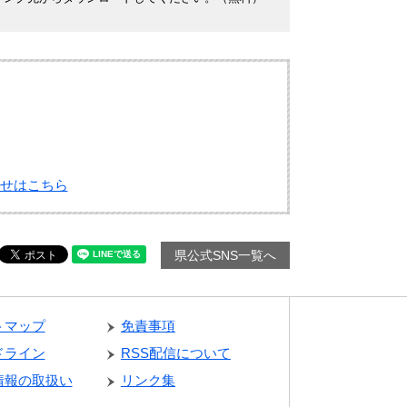
せはこちら
県公式SNS一覧へ
トマップ
免責事項
ドライン
RSS配信について
情報の取扱い
リンク集