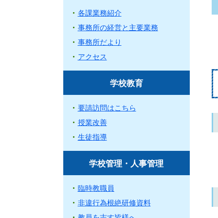
各課業務紹介
事務所の経営と主要業務
事務所だより
アクセス
学校教育
要請訪問はこちら
授業改善
生徒指導
学校管理・人事管理
臨時教職員
非違行為根絶研修資料
教員を志す皆様へ