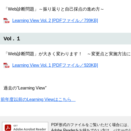
「Web診断問題」～振り返りと自己採点の進め方～
Learning View Vol. 2 [PDFファイル／799KB]
Vol . １
「Web診断問題」が大きく変わります！ ～変更点と実施方法
Learning View Vol. 1 [PDFファイル／920KB]
過去の"Learning View"
前年度以前のLearning Viewはこちら
PDF形式のファイルをご覧いただく場合には、Ado
Adobe Readerをお持ちでない方は、バ