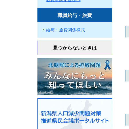
職員給与・旅費
給与・旅費関係様式
見つからないときは