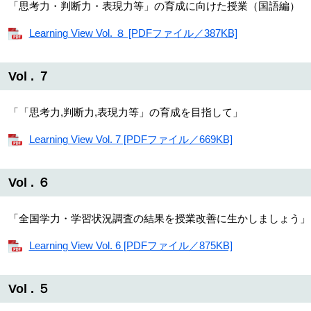
「思考力・判断力・表現力等」の育成に向けた授業（国語編）
Learning View Vol. ８ [PDFファイル／387KB]
Vol . ７
「「思考力,判断力,表現力等」の育成を目指して」
Learning View Vol. 7 [PDFファイル／669KB]
Vol . ６
「全国学力・学習状況調査の結果を授業改善に生かしましょう」
Learning View Vol. 6 [PDFファイル／875KB]
Vol . ５