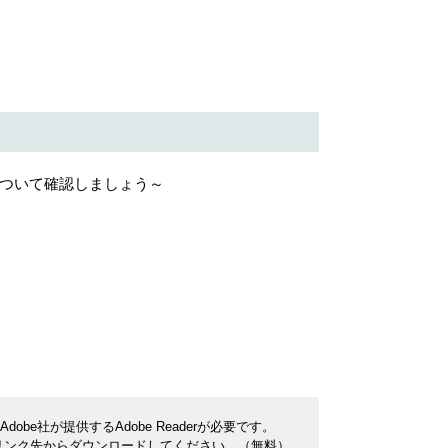
について確認しましょう～
be社が提供するAdobe Readerが必要です。
ナーのリンク先からダウンロードしてください。（無料）