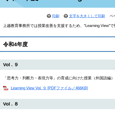
印刷
文字を大きくして印刷
ペ
上越教育事務所では授業改善を支援するため、“Learning Vie
令和4年度
Vol . ９
「思考力・判断力・表現力等」の育成に向けた授業（外国語編）
Learning View Vol. ９ [PDFファイル／466KB]
Vol . ８