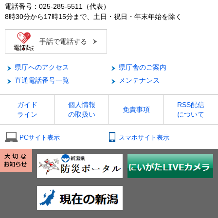
電話番号：025-285-5511（代表）
8時30分から17時15分まで、土日・祝日・年末年始を除く
手話で電話する
県庁へのアクセス
県庁舎のご案内
直通電話番号一覧
メンテナンス
ガイド
個人情報
RSS配信
免責事項
ライン
の取扱い
について
PCサイト表示
スマホサイト表示