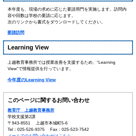
本年度も、現場の求めに応じた要請用門を実施します。訪問内
容や回数は学校の要請に応じます。
次のリンクから書式をダウンロードしてください。
要請訪問
Learning
View
上越教育事務所では授業改善を支援するため、“Learning
View”で情報提供を行っています。
今年度のLearning View
このページに関するお問い合わせ
教育庁 上越教育事務所
学校支援第2課
〒943-8551
上越市本城町5-6
Tel：025-526-9375
Fax：025-523-7542
メールでのお問い合わせはこちら