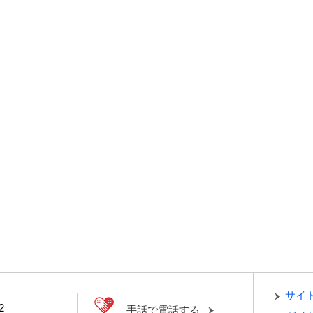
サイ
2
手話で電話する