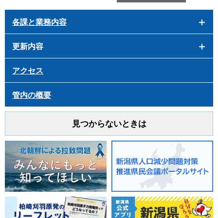
各課と業務内容
更新内容
アクセス
管内の概要
見つからないときは