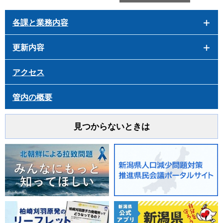
各課と業務内容
更新内容
アクセス
管内の概要
見つからないときは