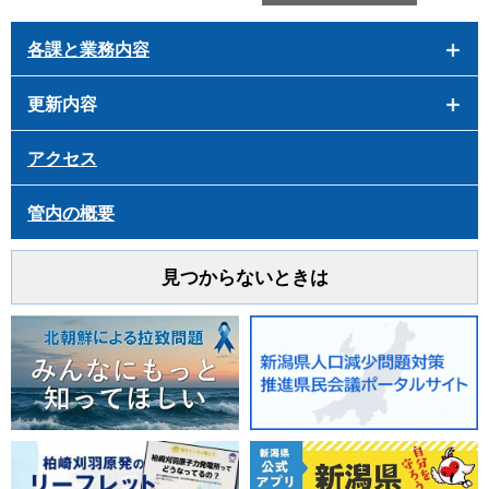
各課と業務内容
更新内容
アクセス
管内の概要
見つからないときは