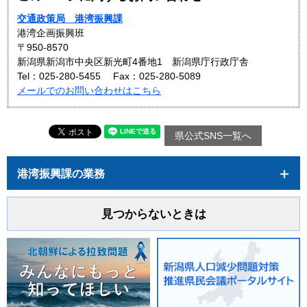
交通政策局 港湾振興課
港湾企画振興班
〒950-8570
新潟県新潟市中央区新光町4番地1 新潟県庁行政庁舎
Tel：025-280-5455
Fax：025-280-5089
メールでのお問い合わせはこちら
県公式SNS一覧へ
港湾振興課の業務
見つからないときは