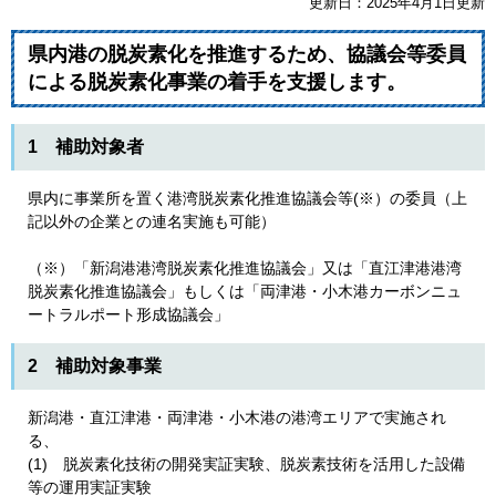
更新日：2025年4月1日更新
県内港の脱炭素化を推進するため、協議会等委員
による脱炭素化事業の着手を支援します。
1 補助対象者
県内に事業所を置く港湾脱炭素化推進協議会等(※）の委員（上
記以外の企業との連名実施も可能）
（※）「新潟港港湾脱炭素化推進協議会」又は「直江津港港湾
脱炭素化推進協議会」もしくは「両津港・小木港カーボンニュ
ートラルポート形成協議会」
2 補助対象事業
新潟港・直江津港・両津港・小木港の港湾エリアで実施され
る、
(1) 脱炭素化技術の開発実証実験、脱炭素技術を活用した設備
等の運用実証実験