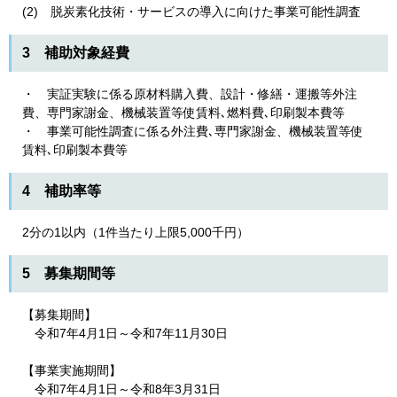
(2) 脱炭素化技術・サービスの導入に向けた事業可能性調査
3 補助対象経費
・ 実証実験に係る原材料購入費、設計・修繕・運搬等外注
費、専門家謝金、機械装置等使賃料､燃料費､印刷製本費等
・ 事業可能性調査に係る外注費､専門家謝金、機械装置等使
賃料､印刷製本費等
4 補助率等
2分の1以内（1件当たり上限5,000千円）
5 募集期間等
【募集期間】
令和7年4月1日～令和7年11月30日
【事業実施期間】
令和7年4月1日～令和8年3月31日