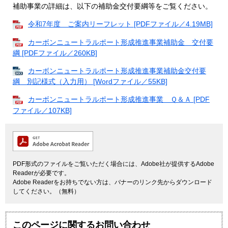
補助事業の詳細は、以下の補助金交付要綱等をご覧ください。
令和7年度 ご案内リーフレット [PDFファイル／4.19MB]
カーボンニュートラルポート形成推進事業補助金 交付要
綱 [PDFファイル／260KB]
カーボンニュートラルポート形成推進事業補助金交付要
綱 別記様式（入力用） [Wordファイル／55KB]
カーボンニュートラルポート形成推進事業 Ｑ＆Ａ [PDF
ファイル／107KB]
PDF形式のファイルをご覧いただく場合には、Adobe社が提供するAdobe
Readerが必要です。
Adobe Readerをお持ちでない方は、バナーのリンク先からダウンロード
してください。（無料）
このページに関するお問い合わせ