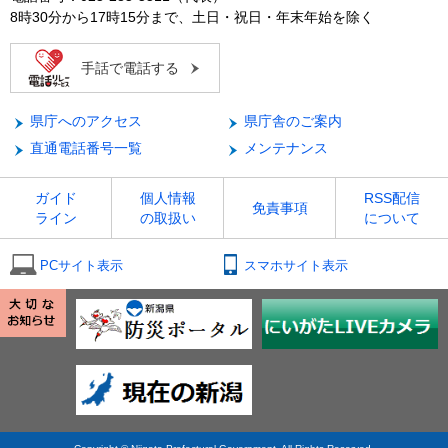
8時30分から17時15分まで、土日・祝日・年末年始を除く
手話で電話する
県庁へのアクセス
県庁舎のご案内
直通電話番号一覧
メンテナンス
ガイド
個人情報
RSS配信
免責事項
ライン
の取扱い
について
PCサイト表示
スマホサイト表示