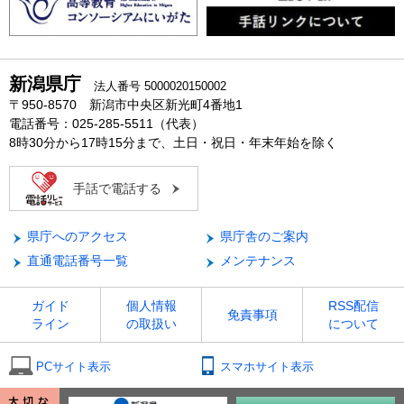
新潟県庁
法人番号 5000020150002
〒950-8570 新潟市中央区新光町4番地1
電話番号：025-285-5511（代表）
8時30分から17時15分まで、土日・祝日・年末年始を除く
手話で電話する
県庁へのアクセス
県庁舎のご案内
直通電話番号一覧
メンテナンス
ガイド
個人情報
RSS配信
免責事項
ライン
の取扱い
について
PCサイト表示
スマホサイト表示