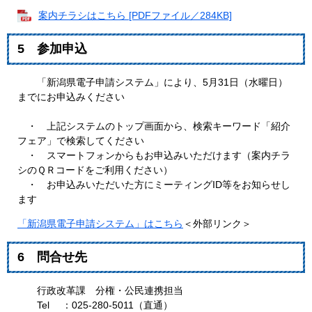
案内チラシはこちら [PDFファイル／284KB]
5 参加申込
「新潟県電子申請システム」により、5月31日（水曜日）
までにお申込みください
・ 上記システムのトップ画面から、検索キーワード「紹介
フェア」で検索してください
・ スマートフォンからもお申込みいただけます（案内チラ
シのＱＲコードをご利用ください）
・ お申込みいただいた方にミーティングID等をお知らせし
ます
「新潟県電子申請システム」はこちら
＜外部リンク＞
6 問合せ先
行政改革課 分権・公民連携担当
Tel ：025-280-5011（直通）