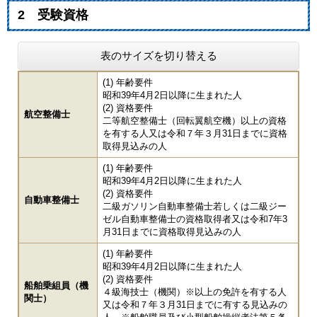
2 受験資格
表のサイズを切り替える
(1) 年齢要件
昭和39年4月2日以降に生まれた人
(2) 資格要件
航空整備士
二等航空整備士（回転翼航空機）以上の資格
を有する人又は令和７年３月31日までに資格
取得見込みの人
(1) 年齢要件
昭和39年4月2日以降に生まれた人
(2) 資格要件
自動車整備士
二級ガソリン自動車整備士若しくは二級ジー
ゼル自動車整備士の資格取得者又は令和7年3
月31日までに資格取得見込みの人
(1) 年齢要件
昭和39年4月2日以降に生まれた人
(2) 資格要件
船舶乗組員（機
４級海技士（機関）※以上の免許を有する人
関士）
又は令和７年３月31日までに有する見込みの