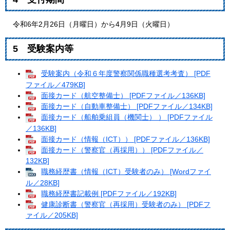
令和6年2月26日（月曜日）から4月9日（火曜日）
5 受験案内等
受験案内（令和６年度警察関係職種選考考査） [PDF
ファイル／479KB]
面接カード（航空整備士） [PDFファイル／136KB]
面接カード（自動車整備士） [PDFファイル／134KB]
面接カード（船舶乗組員（機関士） ） [PDFファイル
／136KB]
面接カード（情報（ICT）） [PDFファイル／136KB]
面接カード（警察官（再採用）） [PDFファイル／
132KB]
職務経歴書（情報（ICT）受験者のみ） [Wordファイ
ル／28KB]
職務経歴書記載例 [PDFファイル／192KB]
健康診断書（警察官（再採用）受験者のみ） [PDFフ
ァイル／205KB]