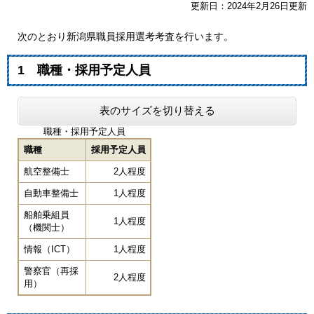
更新日：2024年2月26日更新
次のとおり新潟県職員採用選考考査を行います。
1 職種・採用予定人員
表のサイズを切り替える
職種・採用予定人員
職種
採用予定人員
航空整備士
2人程度
自動車整備士
1人程度
船舶乗組員
1人程度
（機関士）
情報（ICT）
1人程度
警察官（再採
2人程度
用）