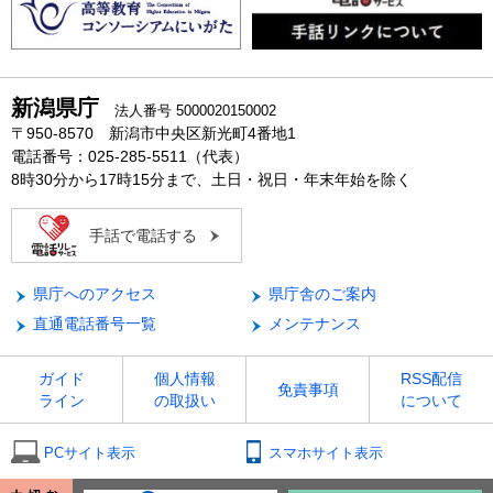
新潟県庁
法人番号 5000020150002
〒950-8570 新潟市中央区新光町4番地1
電話番号：025-285-5511（代表）
8時30分から17時15分まで、土日・祝日・年末年始を除く
手話で電話する
県庁へのアクセス
県庁舎のご案内
直通電話番号一覧
メンテナンス
ガイド
個人情報
RSS配信
免責事項
ライン
の取扱い
について
PCサイト表示
スマホサイト表示