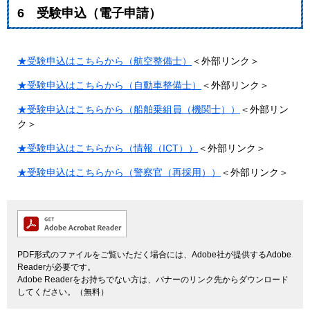
6 受験申込（電子申請）
★受験申込はこちらから（航空整備士）
＜外部リンク＞
★受験申込はこちらから（自動車整備士）
＜外部リンク＞
★受験申込はこちらから（船舶乗組員（機関士））
＜外部リン
ク＞
★受験申込はこちらから（情報（ICT））
＜外部リンク＞
★受験申込はこちらから（警察官（再採用））
＜外部リンク＞
PDF形式のファイルをご覧いただく場合には、Adobe社が提供するAdobe
Readerが必要です。
Adobe Readerをお持ちでない方は、バナーのリンク先からダウンロード
してください。（無料）