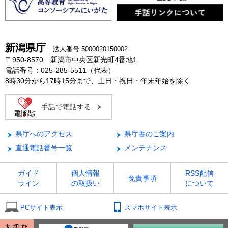
新潟県庁
法人番号 5000020150002
〒950-8570 新潟市中央区新光町4番地1
電話番号：025-285-5511（代表）
8時30分から17時15分まで、土日・祝日・年末年始を除く
手話で電話する
県庁へのアクセス
県庁舎のご案内
直通電話番号一覧
メンテナンス
ガイド
個人情報
RSS配信
免責事項
ライン
の取扱い
について
PCサイト表示
スマホサイト表示