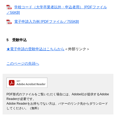
学校コード（大学卒業者以外・申込者用） [PDFファイル
／56KB]
電子申請入力例 [PDFファイル／755KB]
5 受験申込
★電子申請の受験申込はこちらから
＜外部リンク＞
このページの先頭へ
PDF形式のファイルをご覧いただく場合には、Adobe社が提供するAdobe
Readerが必要です。
Adobe Readerをお持ちでない方は、バナーのリンク先からダウンロード
してください。（無料）