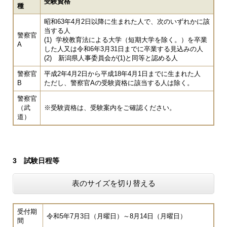
受験資格
種
昭和63年4月2日以降に生まれた人で、次のいずれかに該
当する人
警察官
(1) 学校教育法による大学（短期大学を除く。）を卒業
A
した人又は令和6年3月31日までに卒業する見込みの人
(2) 新潟県人事委員会が(1)と同等と認める人
警察官
平成2年4月2日から平成18年4月1日までに生まれた人
B
ただし、警察官Aの受験資格に該当する人は除く。
警察官
（武
※受験資格は、受験案内をご確認ください。
道）
3 試験日程等
表のサイズを切り替える
受付期
令和5年7月3日（月曜日）～8月14日（月曜日）
間