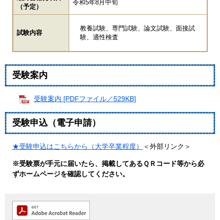
令和5年8月中旬
（予定）
教養試験、専門試験、論文試験、面接試
試験内容
験、適性検査
受験案内
受験案内 [PDFファイル／529KB]
受験申込（電子申請）
★受験申込はこちらから（大学卒業程度）
＜外部リンク＞
※受験票が手元に届いたら、掲載してあるＱＲコード等から必
ずホームページを確認してください。