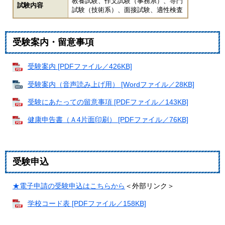
教養試験、作文試験（事務系）、専門
試験内容
試験（技術系）、面接試験、適性検査
受験案内・留意事項
受験案内 [PDFファイル／426KB]
受験案内（音声読み上げ用） [Wordファイル／28KB]
受験にあたっての留意事項 [PDFファイル／143KB]
健康申告書（Ａ4片面印刷） [PDFファイル／76KB]
受験申込
★電子申請の受験申込はこちらから
＜外部リンク＞
学校コード表 [PDFファイル／158KB]