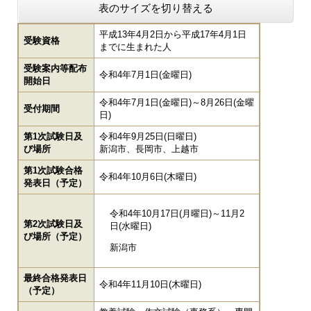
表のサイズを切り替える
平成13年4月2日から平成17年4月1日
受験資格
までに生まれた人
受験案内等配布
令和4年7月1日(金曜日)
開始日
令和4年7月1日(金曜日)～8月26日(金曜
受付期間
日)
第1次試験日及
令和4年9月25日(日曜日)
び場所
新潟市、長岡市、上越市
第1次試験合格
令和4年10月6日(木曜日)
発表日（予定）
令和4年10月17日(月曜日)～11月2
第2次試験日及
日(水曜日)
び場所（予定）
新潟市
最終合格発表日
令和4年11月10日(木曜日)
（予定）