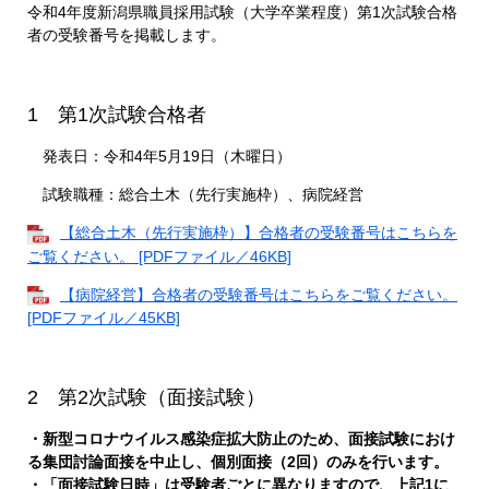
令和4年度新潟県職員採用試験（大学卒業程度）第1次試験合格
者の受験番号を掲載します。
1 第1次試験合格者
発表日：令和4年5月19日（木曜日）
試験職種：総合土木（先行実施枠）、病院経営
【総合土木（先行実施枠）】合格者の受験番号はこちらを
ご覧ください。 [PDFファイル／46KB]
【病院経営】合格者の受験番号はこちらをご覧ください。
[PDFファイル／45KB]
2 第2次試験（面接試験）
・
新型コロナウイルス感染症拡大防止のため、面接試験におけ
る集団討論面接を中止し、個別面接（2回）のみを行います。
・「面接試験日時」は受験者ごとに異なりますので、上記1に