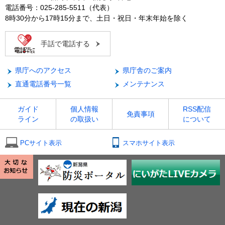
電話番号：025-285-5511（代表）
8時30分から17時15分まで、土日・祝日・年末年始を除く
手話で電話する
県庁へのアクセス
県庁舎のご案内
直通電話番号一覧
メンテナンス
ガイド
個人情報
RSS配信
免責事項
ライン
の取扱い
について
PCサイト表示
スマホサイト表示