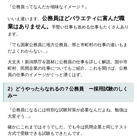
『公務員ってなんだか地味なイメージ？』
公務員ほどバラエティに富んだ職
いいえ違います。
業はありません。
手堅い仕事も攻める仕事もたくさんあり
ます。
『でも国家公務員に地方公務員、県と市町村の仕事の違いもま
だよくわからない...』
大丈夫！新潟県庁を題材に公務員の仕事を詳しく解説。国や市
町村、民間企業の仕事についてもご紹介。これを聞けば、公務
員の仕事のイメージがぐっと湧くはず。
2）どうやったらなれるの？公務員 ー採用試験のしく
みー
『公務員になるには特別な試験対策が必要なんだよね。勉強は
大変そう...』
確かにこれまではそうでした。でも今は民間企業と同じテスト
方式で受験できる試験もできたんです。