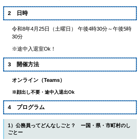
2 日時
令和8年4月25日（土曜日） 午後4時30分～午後5時
30分
※途中入退室Ok！
3 開催方法
オンライン（Teams）
※顔出し不要・途中入退出Ok
4 プログラム
1）公務員ってどんなしごと？ ー国・県・市町村のし
ごとー