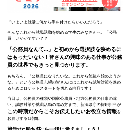
『いよいよ就活...何から手を付けたらいいんだろう』
そんなこれから就職活動を始める学生のみなさんへ、「公務
員」いかがですか？？
「公務員なんて...」と初めから選択肢を狭めるに
はもったいない！皆さんの興味のある仕事が公務
員の世界でもきっと見つかります。
もちろん、『公務員になりたいな。これから勉強を始めようか
な。』という公務員志望の皆さんにはこれから試験対策を進め
るためにロケットスタートを切れる内容です！
当日は、公務員の種類や国家公務員・地方公務員の仕事の違
い、試験対策や就職活動の進め方まで、新潟県庁の採用担当が
この時期だからこそお伝えしたいお役立ち情報
を
お届けする1時間。
就活の"勝ち筋"を一緒に考えましょう！