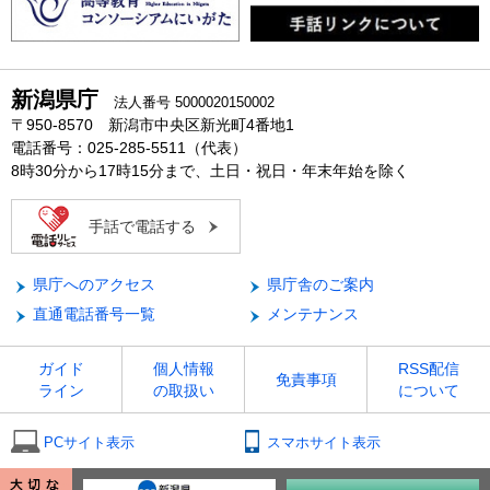
新潟県庁
法人番号 5000020150002
〒950-8570 新潟市中央区新光町4番地1
電話番号：025-285-5511（代表）
8時30分から17時15分まで、土日・祝日・年末年始を除く
手話で電話する
県庁へのアクセス
県庁舎のご案内
直通電話番号一覧
メンテナンス
ガイド
個人情報
RSS配信
免責事項
ライン
の取扱い
について
PCサイト表示
スマホサイト表示