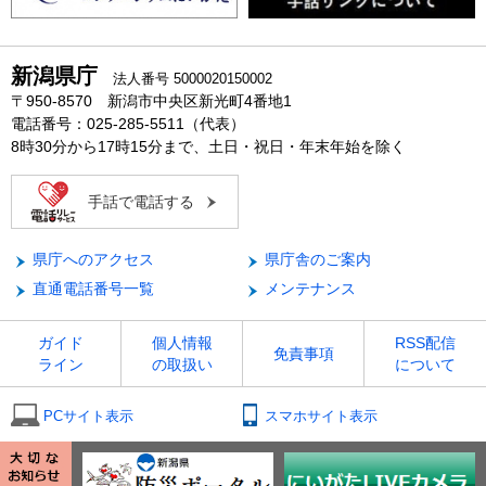
新潟県庁
法人番号 5000020150002
〒950-8570 新潟市中央区新光町4番地1
電話番号：025-285-5511（代表）
8時30分から17時15分まで、土日・祝日・年末年始を除く
手話で電話する
県庁へのアクセス
県庁舎のご案内
直通電話番号一覧
メンテナンス
ガイド
個人情報
RSS配信
免責事項
ライン
の取扱い
について
PCサイト表示
スマホサイト表示