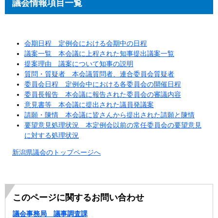
議会情報項目一覧
会期日程 定例会における会期中の日程
議案一覧 本会議に上程された知事提出議案一覧
提案理由 議案について知事の説明
質問・質疑者 本会議質問者、連合委員会質疑者
委員会日程 定例会中における各委員会の開催日程
委員長報告 本会議に報告された委員会の審議内容
意見書等 本会議に提出された議員発議案
請願・陳情 本会議に皆さんから提出された請願と陳情
要望意見処理状況 本定例会以前の常任委員会の要望意見
に対する処理状況
新潟県議会のトップページへ
このページに関するお問い合わせ
議会事務局 議事調査課