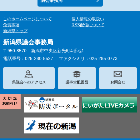
議会事務局
このホームページについて
個人情報の取扱い
免責事項
RSS配信について
新潟県トップ
新潟県議会事務局
〒950-8570 新潟市中央区新光町4番地1
電話番号：025-280-5527
ファクシミリ：025-285-0773
県議会へのアクセス
議事堂配置図
お問合せ