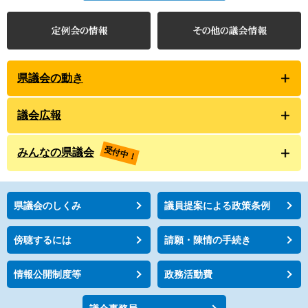
県議会の動き
議会広報
受付中！
みんなの県議会
県議会のしくみ
議員提案による政策条例
傍聴するには
請願・陳情の手続き
情報公開制度等
政務活動費