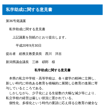
私学助成に関する意見書
第36号発議案
私学助成に関する意見書
上記議案を別紙のとおり提出します。
平成20年9月30日
提出者 総務文教委員長 西川 洋吉
新潟県議会議長 三林 碩郎 様
私学助成に関する意見書
本県の私立中学校・高等学校は、各々建学の精神に立脚し、
新しい時代に特色ある教育を積極的に展開し公教育の進展に寄
与しているところである。
しかしながら、少子化による生徒数の大幅な減少等により、
私立学校の経営は厳しい状況に置かれている。
個性化、多様化という時代の要請に応え得る公教育の健全な